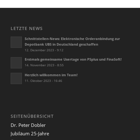
LETZTE NEWS
Schnittstellen-News: Elektronische Orderanbindung zur
Depotbank UBS in Deutschland geschaffen
12. Dezember 2023 - 9:12
Erstmals gemeinsame Usertage von PSplus und FinaSoft!
14. November 2023 - 8:55
Herzlich willkommen im Team!
11. Oktober 2023 - 16:46
SEITENÜBERSICHT
Dr. Peter Dobler
Jubiläum 25-Jahre