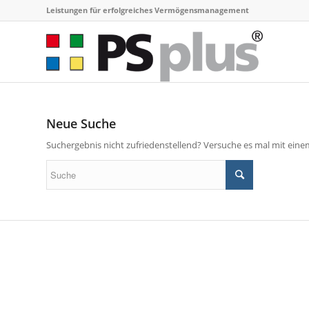
Leistungen für erfolgreiches Vermögensmanagement
Neue Suche
Suchergebnis nicht zufriedenstellend? Versuche es mal mit eine