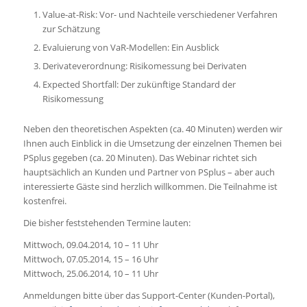
Value-at-Risk: Vor- und Nachteile verschiedener Verfahren
zur Schätzung
Evaluierung von VaR-Modellen: Ein Ausblick
Derivateverordnung: Risikomessung bei Derivaten
Expected Shortfall: Der zukünftige Standard der
Risikomessung
Neben den theoretischen Aspekten (ca. 40 Minuten) werden wir
Ihnen auch Einblick in die Umsetzung der einzelnen Themen bei
PSplus gegeben (ca. 20 Minuten). Das Webinar richtet sich
hauptsächlich an Kunden und Partner von PSplus – aber auch
interessierte Gäste sind herzlich willkommen. Die Teilnahme ist
kostenfrei.
Die bisher feststehenden Termine lauten:
Mittwoch, 09.04.2014, 10 – 11 Uhr
Mittwoch, 07.05.2014, 15 – 16 Uhr
Mittwoch, 25.06.2014, 10 – 11 Uhr
Anmeldungen bitte über das Support-Center (Kunden-Portal),