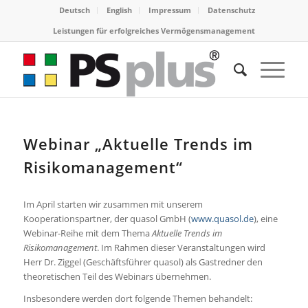
Deutsch
English
Impressum
Datenschutz
Leistungen für erfolgreiches Vermögensmanagement
Webinar „Aktuelle Trends im
Risikomanagement“
Im April starten wir zusammen mit unserem
Kooperationspartner, der quasol GmbH (
www.quasol.de
), eine
Webinar-Reihe mit dem Thema
Aktuelle Trends im
Risikomanagement
. Im Rahmen dieser Veranstaltungen wird
Herr Dr. Ziggel (Geschäftsführer quasol) als Gastredner den
theoretischen Teil des Webinars übernehmen.
Insbesondere werden dort folgende Themen behandelt: