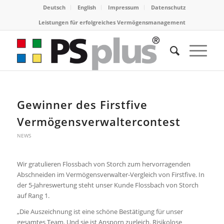
Deutsch
English
Impressum
Datenschutz
Leistungen für erfolgreiches Vermögensmanagement
Gewinner des Firstfive
Vermögensverwaltercontest
NEWS
Wir gratulieren Flossbach von Storch zum hervorragenden
Abschneiden im Vermögensverwalter-Vergleich von Firstfive. In
der 5-Jahreswertung steht unser Kunde Flossbach von Storch
auf Rang 1.
„Die Auszeichnung ist eine schöne Bestätigung für unser
gesamtes Team. Und sie ist Ansporn zugleich. Risikolose