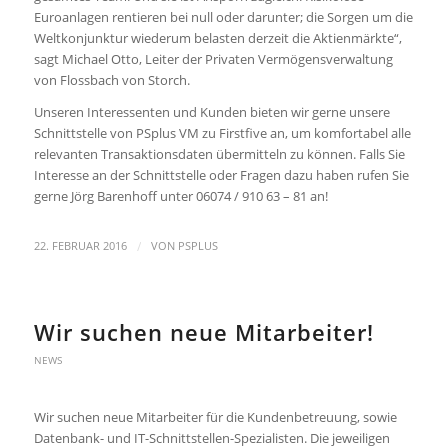
Euroanlagen rentieren bei null oder darunter; die Sorgen um die
Weltkonjunktur wiederum belasten derzeit die Aktienmärkte“,
sagt Michael Otto, Leiter der Privaten Vermögensverwaltung
von Flossbach von Storch.
Unseren Interessenten und Kunden bieten wir gerne unsere
Schnittstelle von PSplus VM zu Firstfive an, um komfortabel alle
relevanten Transaktionsdaten übermitteln zu können. Falls Sie
Interesse an der Schnittstelle oder Fragen dazu haben rufen Sie
gerne Jörg Barenhoff unter 06074 / 910 63 – 81 an!
/
22. FEBRUAR 2016
VON
PSPLUS
Wir suchen neue Mitarbeiter!
NEWS
Wir suchen neue Mitarbeiter für die Kundenbetreuung, sowie
Datenbank- und IT-Schnittstellen-Spezialisten. Die jeweiligen