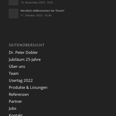
14. November 2023 - 8:55
Herzlich willkommen im Team!
11. Oktober 2023 - 16:46
SEITENÜBERSICHT
Dr. Peter Dobler
Jubiläum 25-Jahre
Über uns
Team
Usertag 2022
Produkte & Lösungen
Referenzen
Partner
Jobs
Kontakt