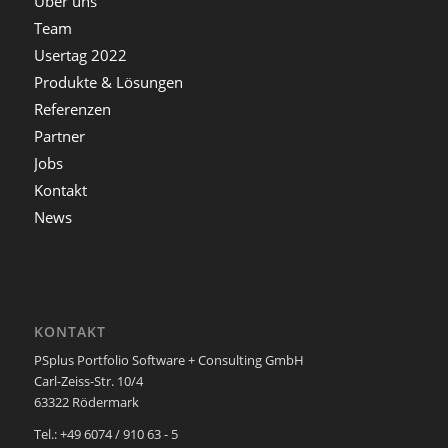
Über uns
Team
Usertag 2022
Produkte & Lösungen
Referenzen
Partner
Jobs
Kontakt
News
KONTAKT
PSplus Portfolio Software + Consulting GmbH
Carl-Zeiss-Str. 10/4
63322 Rödermark
Tel.: +49 6074 / 910 63 - 5