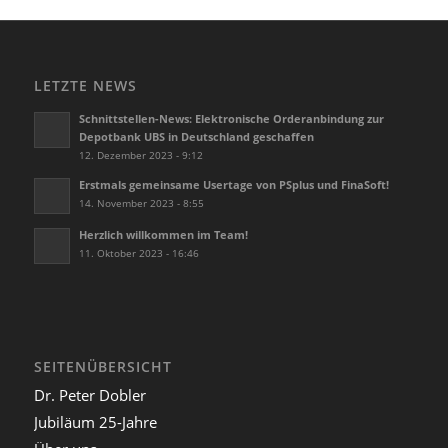
LETZTE NEWS
Schnittstellen-News: Elektronische Orderanbindung zur
Depotbank UBS in Deutschland geschaffen
12. Dezember 2023 - 9:12
Erstmals gemeinsame Usertage von PSplus und FinaSoft!
14. November 2023 - 8:55
Herzlich willkommen im Team!
11. Oktober 2023 - 16:46
SEITENÜBERSICHT
Dr. Peter Dobler
Jubiläum 25-Jahre