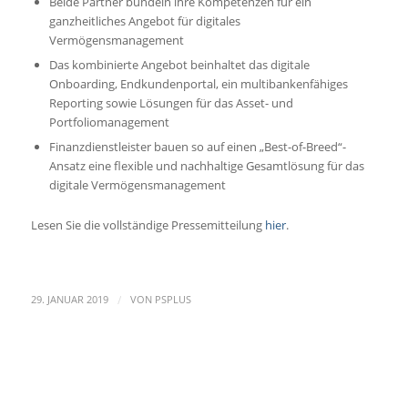
Beide Partner bündeln ihre Kompetenzen für ein
ganzheitliches Angebot für digitales
Vermögensmanagement
Das kombinierte Angebot beinhaltet das digitale
Onboarding, Endkundenportal, ein multibankenfähiges
Reporting sowie Lösungen für das Asset- und
Portfoliomanagement
Finanzdienstleister bauen so auf einen „Best-of-Breed“-
Ansatz eine flexible und nachhaltige Gesamtlösung für das
digitale Vermögensmanagement
Lesen Sie die vollständige Pressemitteilung
hier
.
/
29. JANUAR 2019
VON
PSPLUS