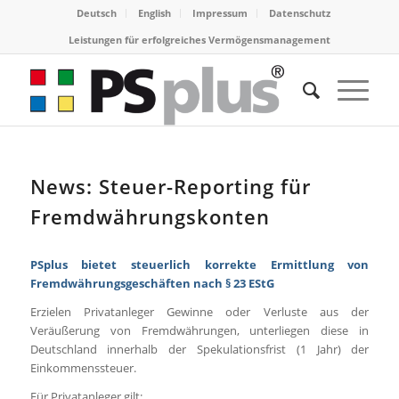
Deutsch
English
Impressum
Datenschutz
Leistungen für erfolgreiches Vermögensmanagement
News: Steuer-Reporting für
Fremdwährungskonten
PSplus bietet steuerlich korrekte Ermittlung von
Fremdwährungsgeschäften nach § 23 EStG
Erzielen Privatanleger Gewinne oder Verluste aus der
Veräußerung von Fremdwährungen, unterliegen diese in
Deutschland innerhalb der Spekulationsfrist (1 Jahr) der
Einkommenssteuer.
Für Privatanleger gilt: