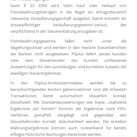
Nach § 23 EStG wird beim Kauf oder Verkauf von
Fremdwährungsbeträgen in der Regel ein ertragssteuerlich
relevantes Veräußerungsgeschäft ausgelöst. Damit entsteht ein
steuerpflichtiger Veräußerungsgewinn/-verlust, der
verpflichtend in der Steuererklärung anzugeben ist.
Fremdwährungsgewinne fallen nicht unter die
Abgeltungssteuer und werden in den meisten Steuerberichten
der Banken nicht ausgewiesen. PSplus liefert seinen Kunden
oder dem Steuerberater des Kunden umfassende
Auswertungen für den zuverlässigen und korrekten Ausweis der
jeweiligen Steuerergebnisse.
In den PSplus-Kontostammdaten werden die zu
berücksichtigenden Konten gekennzeichnet und alle erfassten
Transaktionen damit automatisch steuerlich korrekt
klassifiziert. Mit Standardauswertungen wie bspw. „realisierte
Ergebnisse auf Konten“ können die Ergebnisse nach FiFo-
Verfahren gestaffelt dargelegt und gegenüber den
Steuerbehörden korrekt dokumentiert werden. Die erzielten
Währungsergebnisse können auch rückwirkend für bereits
erfolgte historische Buchungen berechnet werden.