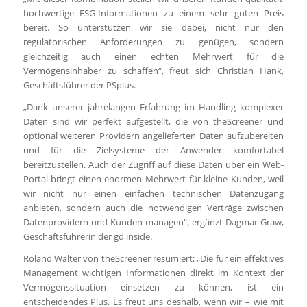
hochwertige ESG-Informationen zu einem sehr guten Preis
bereit. So unterstützen wir sie dabei, nicht nur den
regulatorischen Anforderungen zu genügen, sondern
gleichzeitig auch einen echten Mehrwert für die
Vermögensinhaber zu schaffen“, freut sich Christian Hank,
Geschäftsführer der PSplus.
„Dank unserer jahrelangen Erfahrung im Handling komplexer
Daten sind wir perfekt aufgestellt, die von theScreener und
optional weiteren Providern angelieferten Daten aufzubereiten
und für die Zielsysteme der Anwender komfortabel
bereitzustellen. Auch der Zugriff auf diese Daten über ein Web-
Portal bringt einen enormen Mehrwert für kleine Kunden, weil
wir nicht nur einen einfachen technischen Datenzugang
anbieten, sondern auch die notwendigen Verträge zwischen
Datenprovidern und Kunden managen“, ergänzt Dagmar Graw,
Geschäftsführerin der gd inside.
Roland Walter von theScreener resümiert: „Die für ein effektives
Management wichtigen Informationen direkt im Kontext der
Vermögenssituation einsetzen zu können, ist ein
entscheidendes Plus. Es freut uns deshalb, wenn wir – wie mit