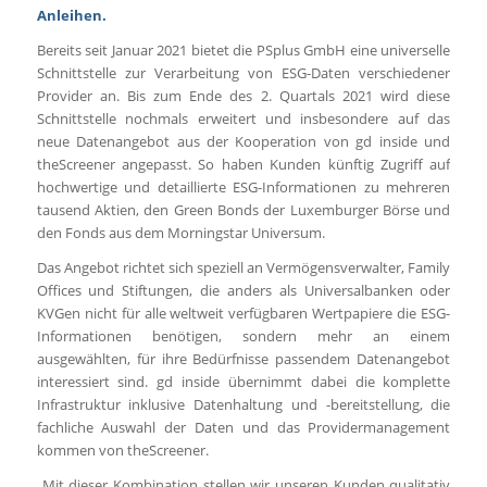
Anleihen.
Bereits seit Januar 2021 bietet die PSplus GmbH eine universelle
Schnittstelle zur Verarbeitung von ESG-Daten verschiedener
Provider an. Bis zum Ende des 2. Quartals 2021 wird diese
Schnittstelle nochmals erweitert und insbesondere auf das
neue Datenangebot aus der Kooperation von gd inside und
theScreener angepasst. So haben Kunden künftig Zugriff auf
hochwertige und detaillierte ESG-Informationen zu mehreren
tausend Aktien, den Green Bonds der Luxemburger Börse und
den Fonds aus dem Morningstar Universum.
Das Angebot richtet sich speziell an Vermögensverwalter, Family
Offices und Stiftungen, die anders als Universalbanken oder
KVGen nicht für alle weltweit verfügbaren Wertpapiere die ESG-
Informationen benötigen, sondern mehr an einem
ausgewählten, für ihre Bedürfnisse passendem Datenangebot
interessiert sind. gd inside übernimmt dabei die komplette
Infrastruktur inklusive Datenhaltung und -bereitstellung, die
fachliche Auswahl der Daten und das Providermanagement
kommen von theScreener.
„Mit dieser Kombination stellen wir unseren Kunden qualitativ