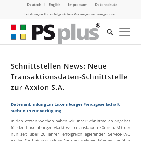
Deutsch
English
Impressum
Datenschutz
Leistungen für erfolgreiches Vermögensmanagement
Schnittstellen News: Neue
Transaktionsdaten-Schnittstelle
zur Axxion S.A.
Datenanbindung zur Luxemburger Fondsgesellschaft
steht nun zur Verfügung
In den letzten Wochen haben wir unser Schnittstellen-Angebot
für den Luxemburger Markt weiter ausbauen können. Mit der
nun seit über 20 Jahren erfolgreich agierenden Service-KVG
Axxion S.A. haben wir einen Partner gewinnen können, der über