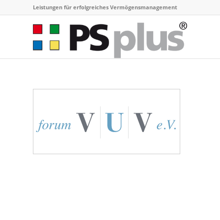
Leistungen für erfolgreiches Vermögensmanagement